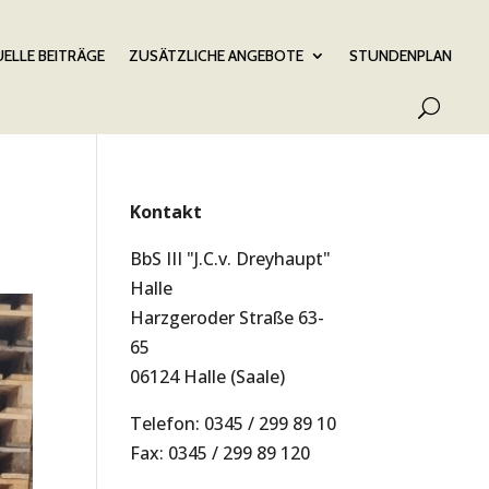
ELLE BEITRÄGE
ZUSÄTZLICHE ANGEBOTE
STUNDENPLAN
Kontakt
BbS III "J.C.v. Dreyhaupt"
Halle
Harzgeroder Straße 63-
65
06124 Halle (Saale)
Telefon: 0345 / 299 89 10
Fax: 0345 / 299 89 120