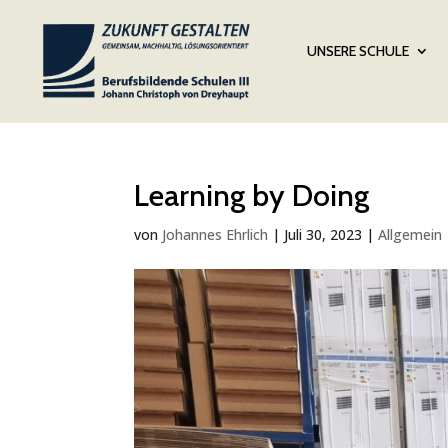
UNSERE SCHULE
Learning by Doing
von
Johannes Ehrlich
|
Juli 30, 2023
|
Allgemein