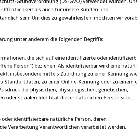
nschutz-Grundverordnung (DS-GVO) verwendet wurden. Un
 Öffentlichkeit als auch für unsere Kunden und
tändlich sein. Um dies zu gewährleisten, möchten wir vorab
ärung unter anderem die folgenden Begriffe:
ationen, die sich auf eine identifizierte oder identifizierb
fene Person") beziehen. Als identifizierbar wird eine natürl
irekt, insbesondere mittels Zuordnung zu einer Kennung wi
 Standortdaten, zu einer Online-Kennung oder zu einem 
usdruck der physischen, physiologischen, genetischen,
en oder sozialen Identität dieser natürlichen Person sind,
e oder identifizierbare natürliche Person, deren
ie Verarbeitung Verantwortlichen verarbeitet werden.