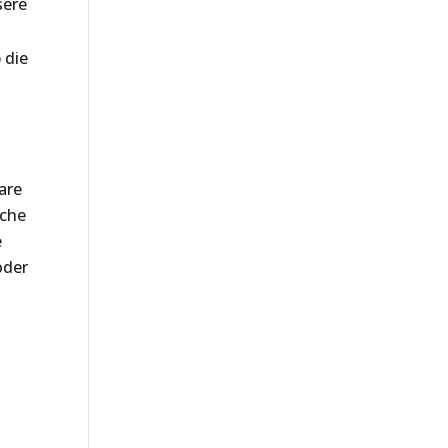
sere
 die
are
iche
e
oder