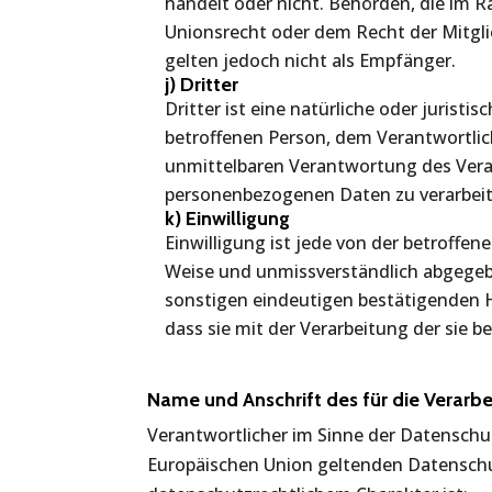
handelt oder nicht. Behörden, die i
Unionsrecht oder dem Recht der Mitgl
gelten jedoch nicht als Empfänger.
j) Dritter
Dritter ist eine natürliche oder juristi
betroffenen Person, dem Verantwortlic
unmittelbaren Verantwortung des Veran
personenbezogenen Daten zu verarbeit
k) Einwilligung
Einwilligung ist jede von der betroffene
Weise und unmissverständlich abgegeb
sonstigen eindeutigen bestätigenden H
dass sie mit der Verarbeitung der sie
Name und Anschrift des für die Verarb
Verantwortlicher im Sinne der Datenschu
Europäischen Union geltenden Datensch