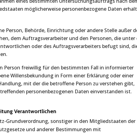
m Rahmen eines bestimmten Untersuchungsauftrags nach de
iedstaaten möglicherweise personenbezogene Daten erhalt
sche Person, Behörde, Einrichtung oder andere Stelle außer d
hen, dem Auftragsverarbeiter und den Personen, die unter 
twortlichen oder des Auftragsverarbeiters befugt sind, di
en.
n Person freiwillig für den bestimmten Fall in informierter
ene Willensbekundung in Form einer Erklärung oder einer
andlung, mit der die betroffene Person zu verstehen gibt,
 betreffenden personenbezogenen Daten einverstanden ist.
eitung Verantwortlichen
tz-Grundverordnung, sonstiger in den Mitgliedstaaten der
utzgesetze und anderer Bestimmungen mit