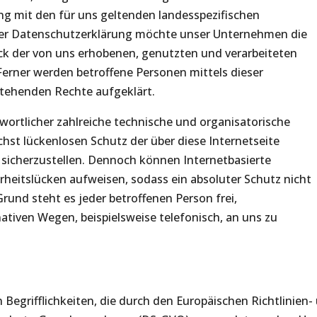
 mit den für uns geltenden landesspezifischen
er Datenschutzerklärung möchte unser Unternehmen die
ck der von uns erhobenen, genutzten und verarbeiteten
erner werden betroffene Personen mittels dieser
stehenden Rechte aufgeklärt.
twortlicher zahlreiche technische und organisatorische
t lückenlosen Schutz der über diese Internetseite
sicherzustellen. Dennoch können Internetbasierte
heitslücken aufweisen, sodass ein absoluter Schutz nicht
und steht es jeder betroffenen Person frei,
tiven Wegen, beispielsweise telefonisch, an uns zu
Begrifflichkeiten, die durch den Europäischen Richtlinien-