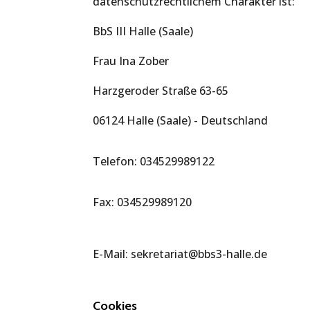
datenschutzrechtlichem Charakter ist:
BbS III Halle (Saale)
Frau Ina Zober
Harzgeroder Straße 63-65
06124 Halle (Saale) - Deutschland
Telefon: 034529989122
Fax: 034529989120
E-Mail:
sekretariat
@
bbs3-halle.de
Cookies