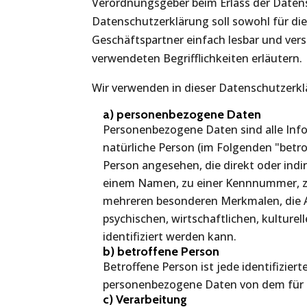
Verordnungsgeber beim Erlass der Date
Datenschutzerklärung soll sowohl für die
Geschäftspartner einfach lesbar und vers
verwendeten Begrifflichkeiten erläutern.
Wir verwenden in dieser Datenschutzerkl
a) personenbezogene Daten
Personenbezogene Daten sind alle Inform
natürliche Person (im Folgenden "betrof
Person angesehen, die direkt oder ind
einem Namen, zu einer Kennnummer, zu
mehreren besonderen Merkmalen, die A
psychischen, wirtschaftlichen, kulturell
identifiziert werden kann.
b) betroffene Person
Betroffene Person ist jede identifiziert
personenbezogene Daten von dem für d
c) Verarbeitung