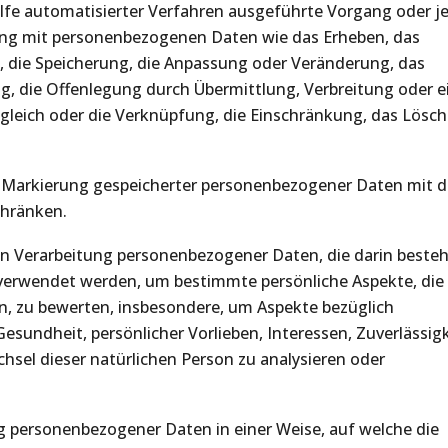
ilfe automatisierter Verfahren ausgeführte Vorgang oder j
g mit personenbezogenen Daten wie das Erheben, das
n, die Speicherung, die Anpassung oder Veränderung, das
g, die Offenlegung durch Übermittlung, Verbreitung oder e
bgleich oder die Verknüpfung, die Einschränkung, das Lösc
ie Markierung gespeicherter personenbezogener Daten mit 
chränken.
rten Verarbeitung personenbezogener Daten, die darin besteh
erwendet werden, um bestimmte persönliche Aspekte, die
en, zu bewerten, insbesondere, um Aspekte bezüglich
Gesundheit, persönlicher Vorlieben, Interessen, Zuverlässigk
hsel dieser natürlichen Person zu analysieren oder
g personenbezogener Daten in einer Weise, auf welche die