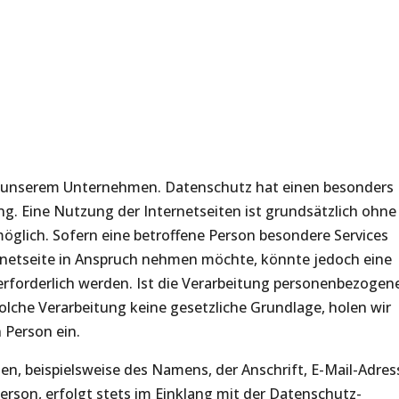
 an unserem Unternehmen. Datenschutz hat einen besonders
ng. Eine Nutzung der Internetseiten ist grundsätzlich ohne
glich. Sofern eine betroffene Person besondere Services
netseite in Anspruch nehmen möchte, könnte jedoch eine
rforderlich werden. Ist die Verarbeitung personenbezogen
solche Verarbeitung keine gesetzliche Grundlage, holen wir
n Person ein.
n, beispielsweise des Namens, der Anschrift, E-Mail-Adres
rson, erfolgt stets im Einklang mit der Datenschutz-