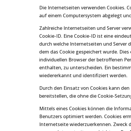
Die Internetseiten verwenden Cookies. C
auf einem Computersystem abgelegt und
Zahlreiche Internetseiten und Server ve
Cookie-ID. Eine Cookie-ID ist eine einde
durch welche Internetseiten und Server
dem das Cookie gespeichert wurde. Dies 
individuellen Browser der betroffenen P
enthalten, zu unterscheiden. Ein bestim
wiedererkannt und identifiziert werden.
Durch den Einsatz von Cookies kann den N
bereitstellen, die ohne die Cookie-Setzu
Mittels eines Cookies können die Inform
Benutzers optimiert werden. Cookies erm
Internetseite wiederzuerkennen. Zweck 