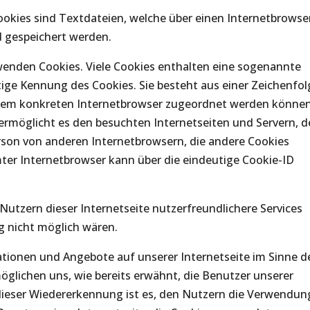
ookies sind Textdateien, welche über einen Internetbrowse
 gespeichert werden.
rwenden Cookies. Viele Cookies enthalten eine sogenannte
utige Kennung des Cookies. Sie besteht aus einer Zeichenfol
 dem konkreten Internetbrowser zugeordnet werden können
ermöglicht es den besuchten Internetseiten und Servern, 
erson von anderen Internetbrowsern, die andere Cookies
mter Internetbrowser kann über die eindeutige Cookie-ID
utzern dieser Internetseite nutzerfreundlichere Services
ng nicht möglich wären.
ationen und Angebote auf unserer Internetseite im Sinne d
öglichen uns, wie bereits erwähnt, die Benutzer unserer
dieser Wiedererkennung ist es, den Nutzern die Verwendun