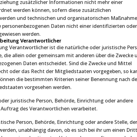
ehung zusätzlicher Informationen nicht mehr einer
rdnet werden können, sofern diese zusätzlichen
 werden und technischen und organisatorischen Maßnahm
ie personenbezogenen Daten nicht einer identifizierten ode
zugewiesen werden.
rbeitung Verantwortlicher
ung Verantwortlicher ist die natürliche oder juristische Per
le, die allein oder gemeinsam mit anderen über die Zwecke 
ezogenen Daten entscheidet. Sind die Zwecke und Mittel
echt oder das Recht der Mitgliedstaaten vorgegeben, so ka
können die bestimmten Kriterien seiner Benennung nach 
iedstaaten vorgesehen werden.
 oder juristische Person, Behörde, Einrichtung oder andere
Auftrag des Verantwortlichen verarbeitet.
stische Person, Behörde, Einrichtung oder andere Stelle, de
rden, unabhängig davon, ob es sich bei ihr um einen Drit