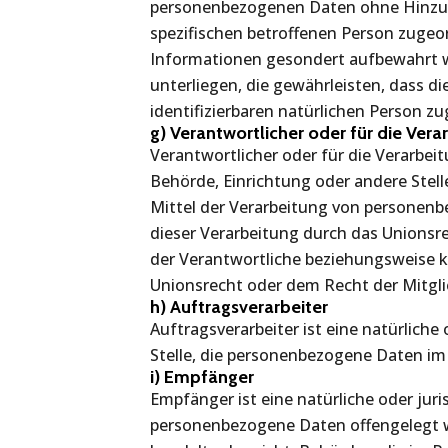
personenbezogenen Daten ohne Hinzuzi
spezifischen betroffenen Person zugeo
Informationen gesondert aufbewahrt
unterliegen, die gewährleisten, dass d
identifizierbaren natürlichen Person 
g) Verantwortlicher oder für die Vera
Verantwortlicher oder für die Verarbeit
Behörde, Einrichtung oder andere Stel
Mittel der Verarbeitung von personenb
dieser Verarbeitung durch das Unionsr
der Verantwortliche beziehungsweise 
Unionsrecht oder dem Recht der Mitgl
h) Auftragsverarbeiter
Auftragsverarbeiter ist eine natürliche
Stelle, die personenbezogene Daten im 
i) Empfänger
Empfänger ist eine natürliche oder juri
personenbezogene Daten offengelegt we