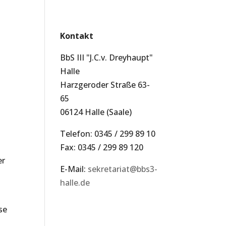
Kontakt
BbS III "J.C.v. Dreyhaupt"
Halle
Harzgeroder Straße 63-
65
06124 Halle (Saale)
Telefon: 0345 / 299 89 10
Fax: 0345 / 299 89 120
er
E-Mail:
sekretariat@bbs3-
halle.de
se