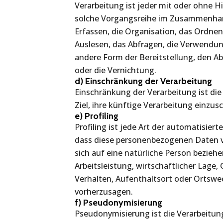
Verarbeitung ist jeder mit oder ohne H
solche Vorgangsreihe im Zusammenhan
Erfassen, die Organisation, das Ordne
Auslesen, das Abfragen, die Verwendun
andere Form der Bereitstellung, den A
oder die Vernichtung.
d) Einschränkung der Verarbeitung
Einschränkung der Verarbeitung ist d
Ziel, ihre künftige Verarbeitung einzus
e) Profiling
Profiling ist jede Art der automatisie
dass diese personenbezogenen Daten v
sich auf eine natürliche Person bezieh
Arbeitsleistung, wirtschaftlicher Lage, 
Verhalten, Aufenthaltsort oder Ortswec
vorherzusagen.
f) Pseudonymisierung
Pseudonymisierung ist die Verarbeitun