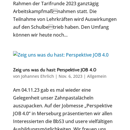
Rahmen der Tarifrunde 2023 ganztägig
Arbeitskampfmaßnahmen statt. Die
Teilnahme von Lehrkräften wird Auswirkungen
auf den Schulbetrieb haben. Den Umfang
können wir heute noch...
Zeig uns was du hast: Perspektive JOB 4.0
von
Johannes Ehrlich
|
Nov. 6, 2023
|
Allgemein
Am 04.11.23 gab es mal wieder eine
Gelegenheit unser Zahnpastalächeln
auszupacken. Auf der Jobmesse „Perspektive
JOB 4.0“ in Merseburg präsentierten wir allen
Interessierten die BbS3 und usere vielfältigen
Ausbildungsmöglichkeiten. Wir freuen uns