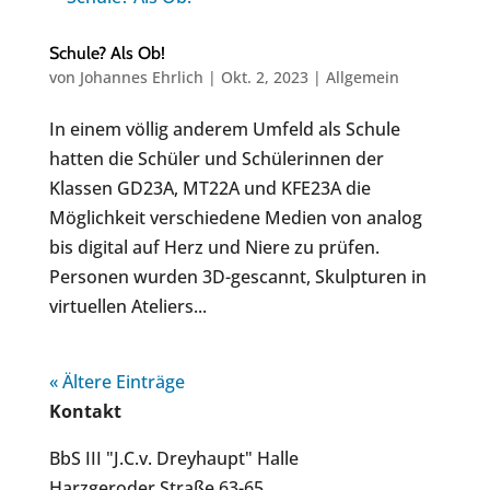
Schule? Als Ob!
von
Johannes Ehrlich
|
Okt. 2, 2023
|
Allgemein
In einem völlig anderem Umfeld als Schule
hatten die Schüler und Schülerinnen der
Klassen GD23A, MT22A und KFE23A die
Möglichkeit verschiedene Medien von analog
bis digital auf Herz und Niere zu prüfen.
Personen wurden 3D-gescannt, Skulpturen in
virtuellen Ateliers...
« Ältere Einträge
Kontakt
BbS III "J.C.v. Dreyhaupt" Halle
Harzgeroder Straße 63-65