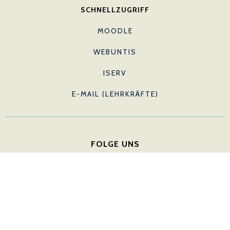
SCHNELLZUGRIFF
MOODLE
WEBUNTIS
ISERV
E-MAIL (LEHRKRÄFTE)
FOLGE UNS
WIR WERDEN GEFÖRDERT DURCH: