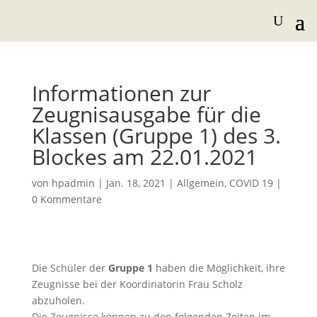
Informationen zur
Zeugnisausgabe für die
Klassen (Gruppe 1) des 3.
Blockes am 22.01.2021
von
hpadmin
|
Jan. 18, 2021
|
Allgemein
,
COVID 19
|
0 Kommentare
Die Schüler der
Gruppe 1
haben die Möglichkeit, ihre
Zeugnisse bei der Koordinatorin Frau Scholz
abzuholen.
Die Zeugnisse können zu den folgenden Zeiten im