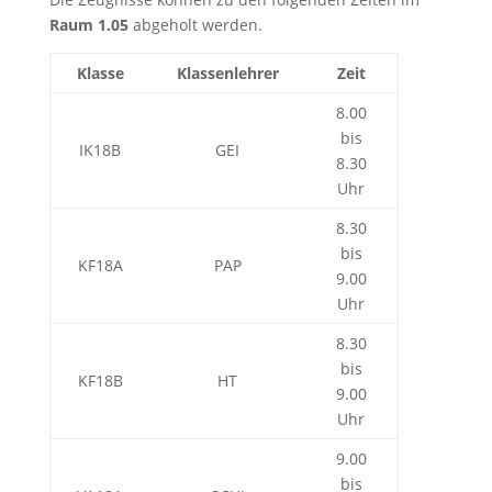
Raum 1.05
abgeholt werden.
Klasse
Klassenlehrer
Zeit
8.00
bis
IK18B
GEI
8.30
Uhr
8.30
bis
KF18A
PAP
9.00
Uhr
8.30
bis
KF18B
HT
9.00
Uhr
9.00
bis