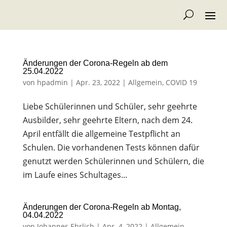
Änderungen der Corona-Regeln ab dem
25.04.2022
von
hpadmin
|
Apr. 23, 2022
|
Allgemein
,
COVID 19
Liebe Schülerinnen und Schüler, sehr geehrte
Ausbilder, sehr geehrte Eltern, nach dem 24.
April entfällt die allgemeine Testpflicht an
Schulen. Die vorhandenen Tests können dafür
genutzt werden Schülerinnen und Schülern, die
im Laufe eines Schultages...
Änderungen der Corona-Regeln ab Montag,
04.04.2022
von
Johannes Ehrlich
|
Apr. 4, 2022
|
Allgemein
,