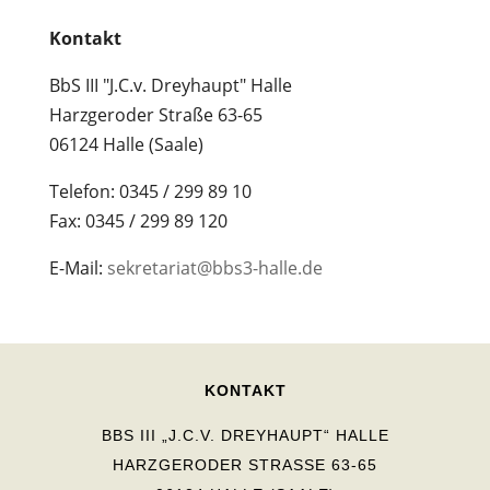
Kontakt
BbS III "J.C.v. Dreyhaupt" Halle
Harzgeroder Straße 63-65
06124 Halle (Saale)
Telefon: 0345 / 299 89 10
Fax: 0345 / 299 89 120
E-Mail:
sekretariat@bbs3-halle.de
KONTAKT
BBS III „J.C.V. DREYHAUPT“ HALLE
HARZGERODER STRASSE 63-65