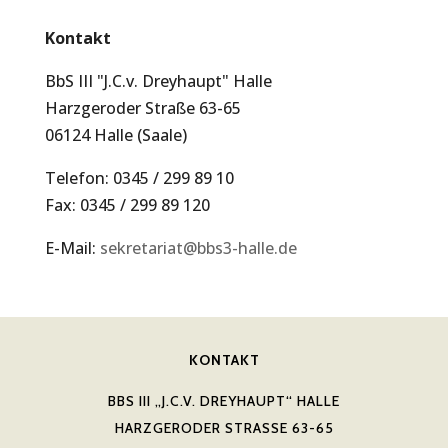
Kontakt
BbS III "J.C.v. Dreyhaupt" Halle
Harzgeroder Straße 63-65
06124 Halle (Saale)
Telefon: 0345 / 299 89 10
Fax: 0345 / 299 89 120
E-Mail:
sekretariat@bbs3-halle.de
KONTAKT
BBS III „J.C.V. DREYHAUPT“ HALLE
HARZGERODER STRASSE 63-65