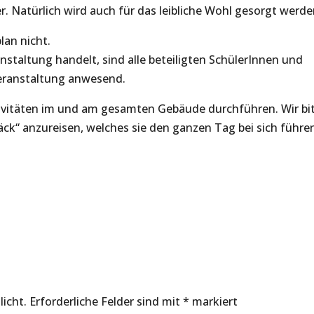
 Natürlich wird auch für das leibliche Wohl gesorgt werde
lan nicht.
anstaltung handelt, sind alle beteiligten SchülerInnen und
Veranstaltung anwesend.
tivitäten im und am gesamten Gebäude durchführen. Wir bi
äck“ anzureisen, welches sie den ganzen Tag bei sich führe
licht.
Erforderliche Felder sind mit
*
markiert