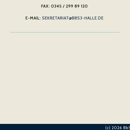
FAX: 0345 / 299 89 120
E-MAIL:
SEKRETARIAT@BBS3-HALLE.DE
(c) 2026 BbS