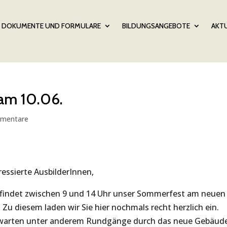
DOKUMENTE UND FORMULARE
BILDUNGSANGEBOTE
AKTU
 am 10.06.
mentare
ressierte AusbilderInnen,
22 findet zwischen 9 und 14 Uhr unser Sommerfest am neuen
 Zu diesem laden wir Sie hier nochmals recht herzlich ein.
arten unter anderem Rundgänge durch das neue Gebäude