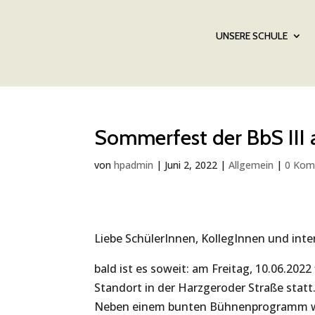
UNSERE SCHULE
Sommerfest der BbS III
von
hpadmin
|
Juni 2, 2022
|
Allgemein
|
0 Kom
Liebe SchülerInnen, KollegInnen und inte
bald ist es soweit: am Freitag, 10.06.20
Standort in der Harzgeroder Straße statt.
Neben einem bunten Bühnenprogramm w