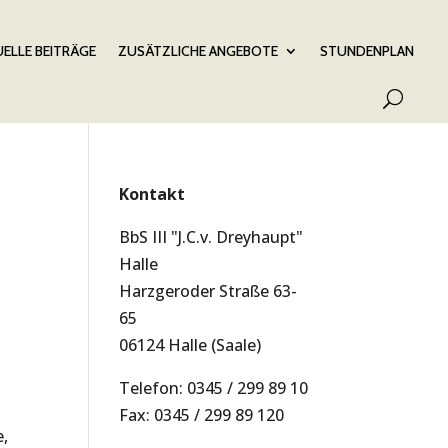
ELLE BEITRÄGE
ZUSÄTZLICHE ANGEBOTE
STUNDENPLAN
Kontakt
BbS III "J.C.v. Dreyhaupt"
Halle
Harzgeroder Straße 63-
65
06124 Halle (Saale)
Telefon: 0345 / 299 89 10
Fax: 0345 / 299 89 120
,