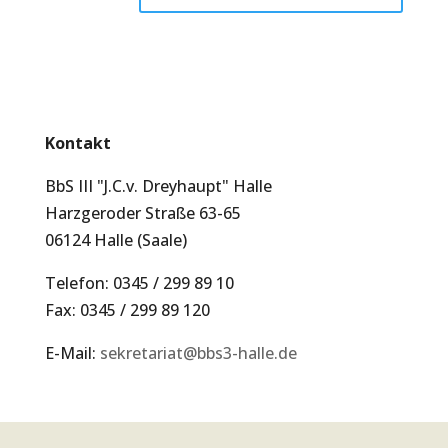
Kontakt
BbS III "J.C.v. Dreyhaupt" Halle
Harzgeroder Straße 63-65
06124 Halle (Saale)
Telefon: 0345 / 299 89 10
Fax: 0345 / 299 89 120
E-Mail:
sekretariat@bbs3-halle.de