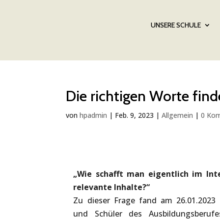
UNSERE SCHULE
Die richtigen Worte find
von
hpadmin
|
Feb. 9, 2023
|
Allgemein
|
0 Ko
„Wie schafft man eigentlich im Int
relevante Inhalte?“
Zu dieser Frage fand am 26.01.2023 
und Schüler des Ausbildungsberufe