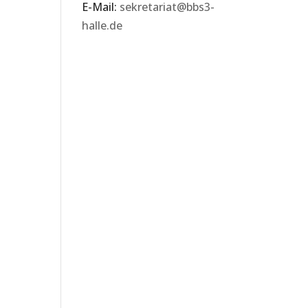
E-Mail:
sekretariat@bbs3-
halle.de