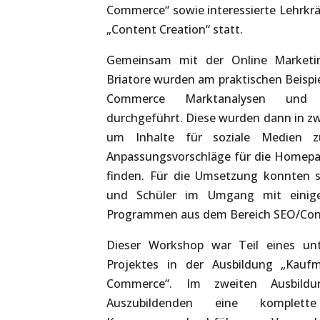
Commerce“ sowie interessierte Lehrkr
„Content Creation“ statt.
Gemeinsam mit der Online Marketin
Briatore wurden am praktischen Beispie
Commerce Marktanalysen und K
durchgeführt. Diese wurden dann in z
um Inhalte für soziale Medien z
Anpassungsvorschläge für die Homepa
finden. Für die Umsetzung konnten s
und Schüler im Umgang mit einige
Programmen aus dem Bereich SEO/Con
Dieser Workshop war Teil eines unte
Projektes in der Ausbildung „Kauf
Commerce“. Im zweiten Ausbildun
Auszubildenden eine komplette