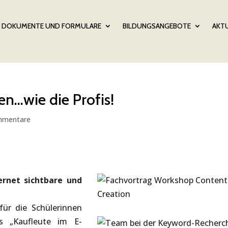
DOKUMENTE UND FORMULARE
BILDUNGSANGEBOTE
AKTU
en…wie die Profis!
mmentare
ernet sichtbare und
für die Schülerinnen
s „Kaufleute im E-