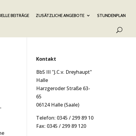
ELLE BEITRÄGE
ZUSÄTZLICHE ANGEBOTE
STUNDENPLAN
Kontakt
BbS III "J.C.v. Dreyhaupt"
Halle
Harzgeroder Straße 63-
65
06124 Halle (Saale)
Telefon: 0345 / 299 89 10
Fax: 0345 / 299 89 120