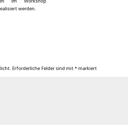
den im Workshop
ealisiert werden.
licht.
Erforderliche Felder sind mit
*
markiert