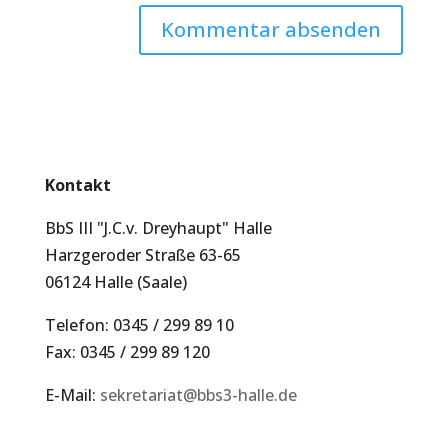
Kontakt
BbS III "J.C.v. Dreyhaupt" Halle
Harzgeroder Straße 63-65
06124 Halle (Saale)
Telefon: 0345 / 299 89 10
Fax: 0345 / 299 89 120
E-Mail:
sekretariat@bbs3-halle.de