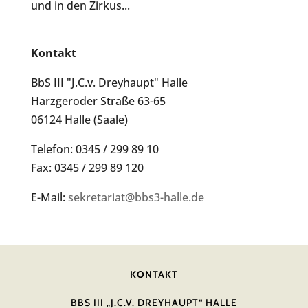
und in den Zirkus...
Kontakt
BbS III "J.C.v. Dreyhaupt" Halle
Harzgeroder Straße 63-65
06124 Halle (Saale)
Telefon: 0345 / 299 89 10
Fax: 0345 / 299 89 120
E-Mail:
sekretariat@bbs3-halle.de
KONTAKT
BBS III „J.C.V. DREYHAUPT“ HALLE