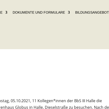
LE
DOKUMENTE UND FORMULARE
BILDUNGSANGEBO
g, 05.10.2021, 11 Kollegen*innen der BbS III Halle die
enhaus Globus in Halle, Dieselstraße zu besuchen. Nach d