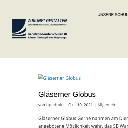
UNSERE SCHU
Gläserner Globus
von
hpadmin
|
Okt. 10, 2021
|
Allgemein
Gläserner Globus Gerne nahmen am Diensta
angebotene Möglichkeit wahr, das SB War