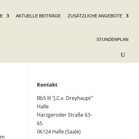
TE
AKTUELLE BEITRÄGE
ZUSÄTZLICHE ANGEBOTE
STUNDENPLAN
Kontakt
BbS III "J.C.v. Dreyhaupt"
Halle
Harzgeroder Straße 63-
65
06124 Halle (Saale)
em