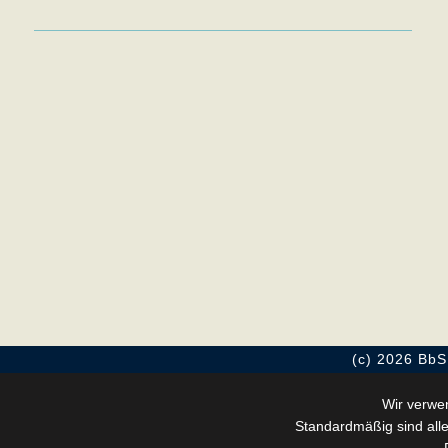
(c) 2026 BbS 
Wir verwe
Standardmäßig sind alle