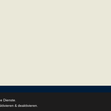
e Dienste.
tivieren & deaktivieren.
.