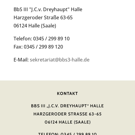
BbS III "J.C.v. Dreyhaupt" Halle
Harzgeroder Straße 63-65
06124 Halle (Saale)
Telefon: 0345 / 299 89 10
Fax: 0345 / 299 89 120
E-Mail:
sekretariat@bbs3-halle.de
KONTAKT
BBS III „J.C.V. DREYHAUPT“ HALLE
HARZGERODER STRASSE 63-65
06124 HALLE (SAALE)
TELEFON: 0345 / 299 89 10