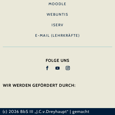
MOODLE
WEBUNTIS
ISERV
E-MAIL (LEHRKRÄFTE)
FOLGE UNS
WIR WERDEN GEFÖRDERT DURCH:
(c) 2026 BbS III „J.C.v.Dreyhaupt“ | gemacht