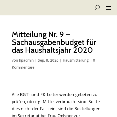
Mitteilung Nr. 9 –
Sachausgabenbudget für
das Haushaltsjahr 2020
von
hpadmin
|
Sep. 8, 2020
|
Hausmitteilung
|
0
Kommentare
Alle BGT- und FK-Leiter werden gebeten zu
prüfen, ob o. g. Mittel verbraucht sind. Sollte
dies nicht der Fall sein, sind die Bestellungen
im Sekretariat bei Frau Oelsner zur