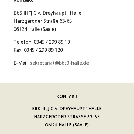
BbS III "J.C.v. Dreyhaupt" Halle
Harzgeroder Straße 63-65
06124 Halle (Saale)
Telefon: 0345 / 299 89 10
Fax: 0345 / 299 89 120
E-Mail:
sekretariat@bbs3-halle.de
KONTAKT
BBS III „J.C.V. DREYHAUPT“ HALLE
HARZGERODER STRASSE 63-65
06124 HALLE (SAALE)