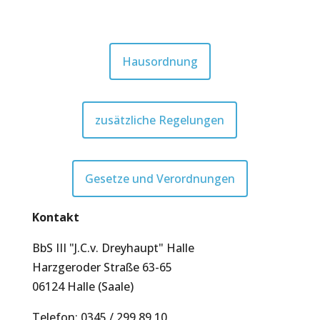
Hausordnung
zusätzliche Regelungen
Gesetze und Verordnungen
Kontakt
BbS III "J.C.v. Dreyhaupt" Halle
Harzgeroder Straße 63-65
06124 Halle (Saale)
Telefon: 0345 / 299 89 10