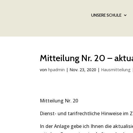
UNSERE SCHULE
Mitteilung Nr. 20 – aktua
von
hpadmin
|
Nov. 23, 2020
|
Hausmitteilung
Mitteilung Nr. 20
Dienst- und tarifrechtliche Hinweise i
In der Anlage gebe ich Ihnen die aktuali