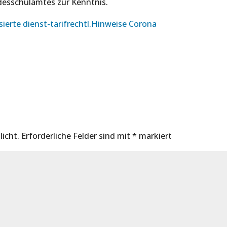
desschulamtes zur Kenntnis.
ierte dienst-tarifrechtl.Hinweise Corona
licht.
Erforderliche Felder sind mit
*
markiert