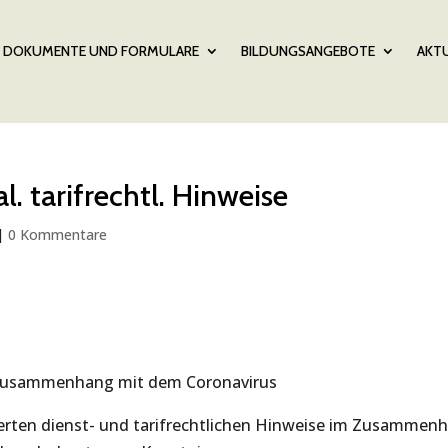
DOKUMENTE UND FORMULARE
BILDUNGSANGEBOTE
AKTU
l. tarifrechtl. Hinweise
|
0 Kommentare
m Zusammenhang mit dem Coronavirus
sierten dienst- und tarifrechtlichen Hinweise im Zusammen