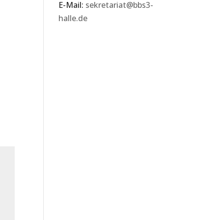
E-Mail:
sekretariat@bbs3-
halle.de