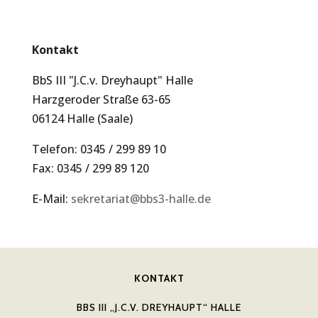
Kontakt
BbS III "J.C.v. Dreyhaupt" Halle
Harzgeroder Straße 63-65
06124 Halle (Saale)
Telefon: 0345 / 299 89 10
Fax: 0345 / 299 89 120
E-Mail:
sekretariat@bbs3-halle.de
KONTAKT
BBS III „J.C.V. DREYHAUPT“ HALLE