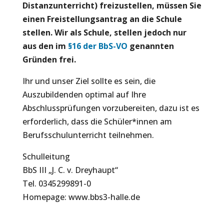
Distanzunterricht) freizustellen, müssen Sie
einen Freistellungsantrag an die Schule
stellen. Wir als Schule, stellen jedoch nur
aus den im
§16 der BbS-VO
genannten
Gründen frei.
Ihr und unser Ziel sollte es sein, die
Auszubildenden optimal auf Ihre
Abschlussprüfungen vorzubereiten, dazu ist es
erforderlich, dass die Schüler*innen am
Berufsschulunterricht teilnehmen.
Schulleitung
BbS III „J. C. v. Dreyhaupt“
Tel. 0345299891-0
Homepage: www.bbs3-halle.de