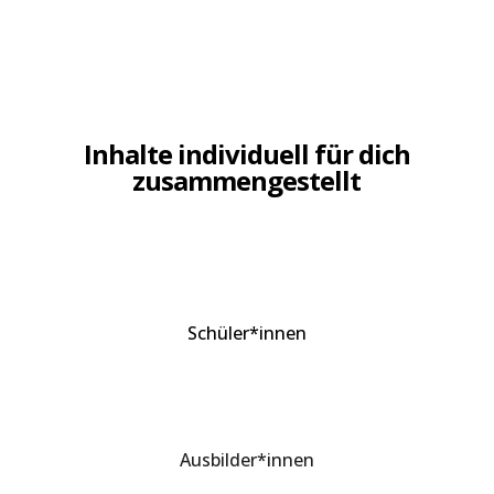
Wir wünschen allen Schülerinnen und
Schülern eine schöne Sommerzeit!
Inhalte individuell für dich
zusammengestellt
Schüler*innen
Ausbilder*innen