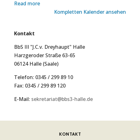
Read more
Kompletten Kalender ansehen
Kontakt
BbS III "J.C.v. Dreyhaupt" Halle
Harzgeroder Straße 63-65
06124 Halle (Saale)
Telefon: 0345 / 299 89 10
Fax: 0345 / 299 89 120
E-Mail:
sekretariat@bbs3-halle.de
KONTAKT