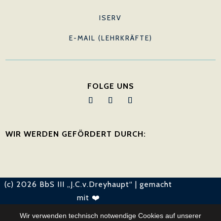
ISERV
E-MAIL (LEHRKRÄFTE)
FOLGE UNS
WIR WERDEN GEFÖRDERT DURCH:
(c) 2026 BbS III „J.C.v.Dreyhaupt“ | gemacht
mit ❤️
Wir verwenden technisch notwendige Cookies auf unserer