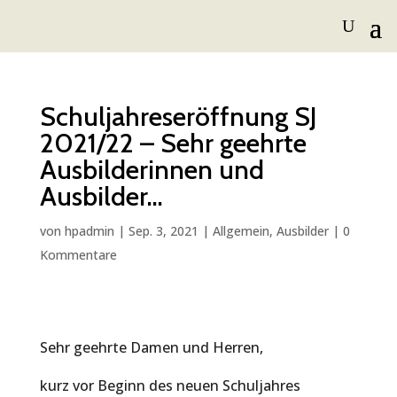
Schuljahreseröffnung SJ
2021/22 – Sehr geehrte
Ausbilderinnen und
Ausbilder…
von
hpadmin
|
Sep. 3, 2021
|
Allgemein
,
Ausbilder
|
0
Kommentare
Sehr geehrte Damen und Herren,
kurz vor Beginn des neuen Schuljahres