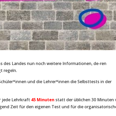
tens des Landes nun noch weitere Informationen, de-ren
t regeln.
chüler*innen und die Lehrer*innen die Selbsttests in der
r jede Lehrkraft
45 Minuten
statt der üblichen 30 Minuten 
gend Zeit für den eigenen Test und für die organisatorisch