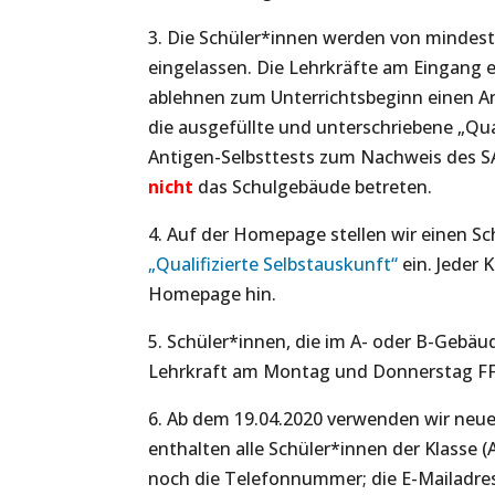
3. Die Schüler*innen werden von mindest
eingelassen. Die Lehrkräfte am Eingang e
ablehnen zum Unterrichtsbeginn einen A
die ausgefüllte und unterschriebene „Qua
Antigen-Selbsttests zum Nachweis des SA
nicht
das Schulgebäude betreten.
4. Auf der Homepage stellen wir einen S
„Qualifizierte Selbstauskunft“
ein. Jeder 
Homepage hin.
5. Schüler*innen, die im A- oder B-Gebäu
Lehrkraft am Montag und Donnerstag FFP
6. Ab dem 19.04.2020 verwenden wir neue L
enthalten alle Schüler*innen der Klasse (
noch die Telefonnummer; die E-Mailadres