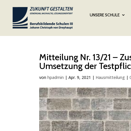
UNSERE SCHULE
Mitteilung Nr. 13/21 – Z
Umsetzung der Testpfli
von
hpadmin
|
Apr. 9, 2021
|
Hausmitteilung
|