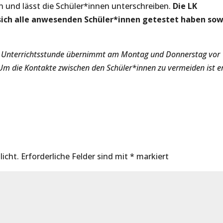
n und lässt die Schüler*innen unterschreiben.
Die LK
s sich alle anwesenden Schüler*innen getestet haben sow
ten Unterrichtsstunde übernimmt am Montag und Donnerstag vor
Um die Kontakte zwischen den Schüler*innen zu vermeiden ist e
licht.
Erforderliche Felder sind mit
*
markiert