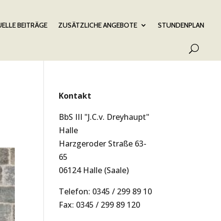
ELLE BEITRÄGE
ZUSÄTZLICHE ANGEBOTE
STUNDENPLAN
Kontakt
BbS III "J.C.v. Dreyhaupt"
Halle
Harzgeroder Straße 63-
65
06124 Halle (Saale)
Telefon: 0345 / 299 89 10
Fax: 0345 / 299 89 120