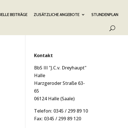
ELLE BEITRÄGE
ZUSÄTZLICHE ANGEBOTE
STUNDENPLAN
Kontakt
BbS III "J.C.v. Dreyhaupt"
Halle
Harzgeroder Straße 63-
65
06124 Halle (Saale)
Telefon: 0345 / 299 89 10
t
Fax: 0345 / 299 89 120