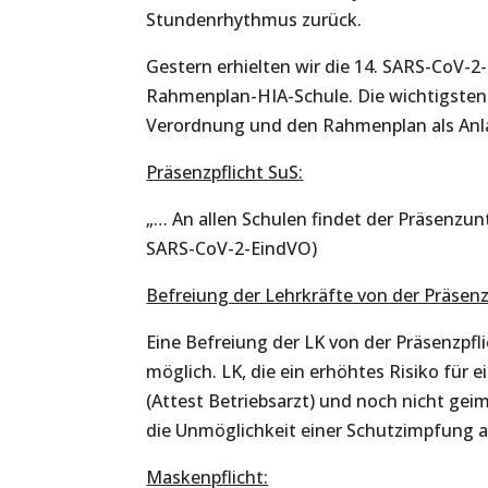
Stundenrhythmus zurück.
Gestern erhielten wir die 14. SARS-CoV-2
Rahmenplan-HIA-Schule. Die wichtigsten
Verordnung und den Rahmenplan als Anla
Präsenzpflicht SuS:
„… An allen Schulen findet der Präsenzunte
SARS-CoV-2-EindVO)
Befreiung der Lehrkräfte von der Präsenzp
Eine Befreiung der LK von der Präsenzpfl
möglich. LK, die ein erhöhtes Risiko für
(Attest Betriebsarzt) und noch nicht gei
die Unmöglichkeit einer Schutzimpfung 
Maskenpflicht: