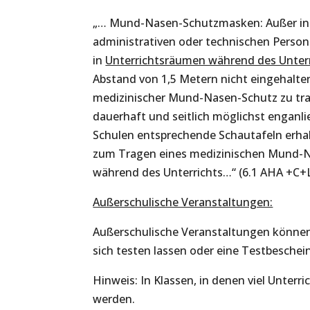
„… Mund-Nasen-Schutzmasken: Außer in 
administrativen oder technischen Persona
in
Unterrichtsräumen während des Unter
Abstand von 1,5 Metern nicht eingehalten
medizinischer Mund-Nasen-Schutz zu trag
dauerhaft und seitlich möglichst enganl
Schulen entsprechende Schautafeln erhalt
zum Tragen eines medizinischen Mund-N
während des Unterrichts…“ (6.1 AHA +C+L
Außerschulische Veranstaltungen:
Außerschulische Veranstaltungen könne
sich testen lassen oder eine Testbeschein
Hinweis: In Klassen, in denen viel Unterri
werden.