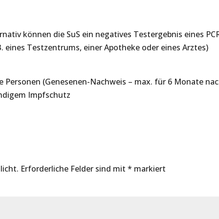
ernativ können die SuS ein negatives Testergebnis eines PC
B. eines Testzentrums, einer Apotheke oder eines Arztes)
ne Personen (Genesenen-Nachweis – max. für 6 Monate na
ändigem Impfschutz
licht.
Erforderliche Felder sind mit
*
markiert