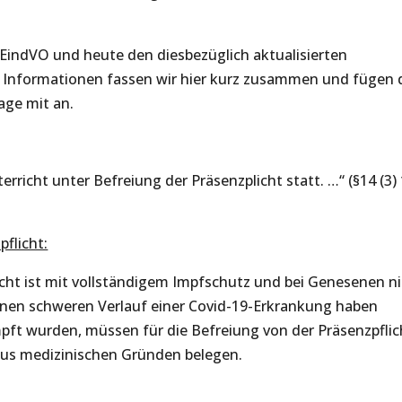
-EindVO und heute den diesbezüglich aktualisierten
 Informationen fassen wir hier kurz zusammen und fügen 
ge mit an.
rricht unter Befreiung der Präsenzplicht statt. …“ (§14 (3) 
flicht:
icht ist mit vollständigem Impfschutz und bei Genesenen n
 einen schweren Verlauf einer Covid-19-Erkrankung haben
mpft wurden, müssen für die Befreiung von der Präsenzpflic
aus medizinischen Gründen belegen.