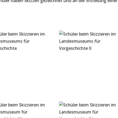
hüler haben Skizzen gezeichnet und an der Erstellung einer