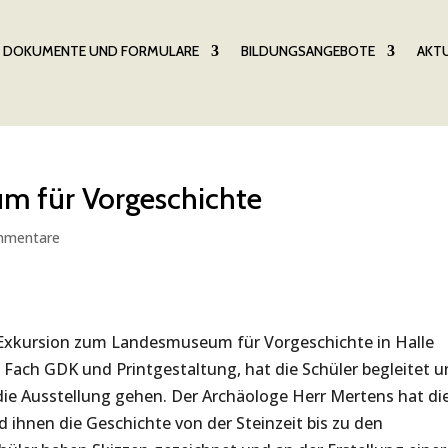
DOKUMENTE UND FORMULARE
BILDUNGSANGEBOTE
AKTU
m für Vorgeschichte
mmentare
e Exkursion zum Landesmuseum für Vorgeschichte in Halle
Fach GDK und Printgestaltung, hat die Schüler begleitet 
 die Ausstellung gehen. Der Archäologe Herr Mertens hat di
d ihnen die Geschichte von der Steinzeit bis zu den