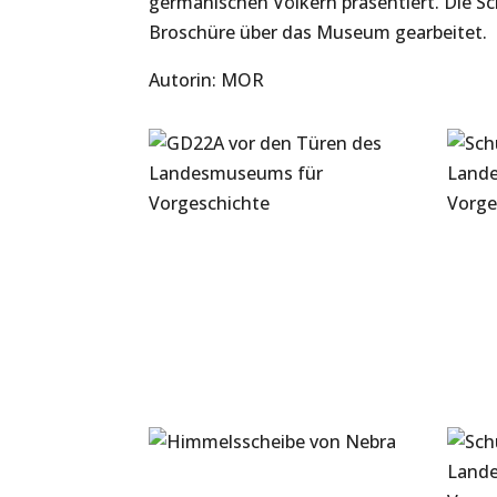
germanischen Völkern präsentiert. Die Sc
Broschüre über das Museum gearbeitet.
Autorin: MOR