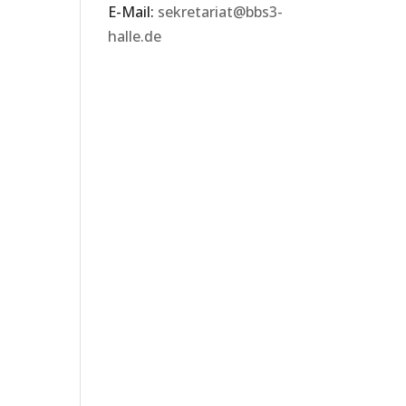
E-Mail:
sekretariat@bbs3-
halle.de