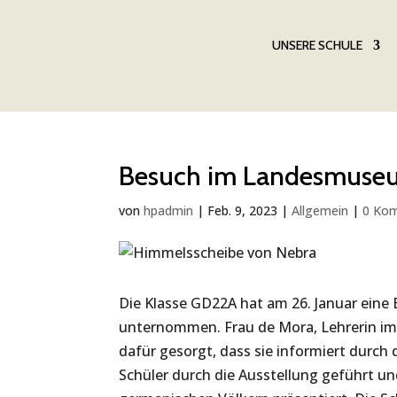
UNSERE SCHULE
Besuch im Landesmuseu
von
hpadmin
|
Feb. 9, 2023
|
Allgemein
|
0 Ko
Die Klasse GD22A hat am 26. Januar ein
unternommen. Frau de Mora, Lehrerin im 
dafür gesorgt, dass sie informiert durch
Schüler durch die Ausstellung geführt un